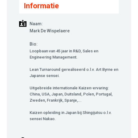
Informatie
Naam:
Mark De Wispelaere
Bio:
Loopbaan van 45 jaar in R&D, Sales en
Engineering Management.
Lean Turnaround gerealiseerd o.l.v. Art Byrne en
Japanse sensei.
Uitgebreide internationale Kaizen-ervaring:
China, USA, Japan, Duitsland, Polen, Portugal,
Zweden, Frankrijk, Spanje,...
Kaizen opleiding in Japan bij Shingijutsu o.l.v.
sensei Nakao.