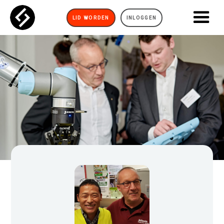
LID WORDEN
INLOGGEN