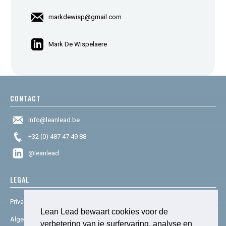
markdewisp@gmail.com
Mark De Wispelaere
CONTACT
info@leanlead.be
+32 (0) 487 47 49 88
@leanlead
LEGAL
Privacy & cookies
Lean Lead bewaart cookies voor de
Algemene voorwaarden
verbetering van je surfervaring, analyse en