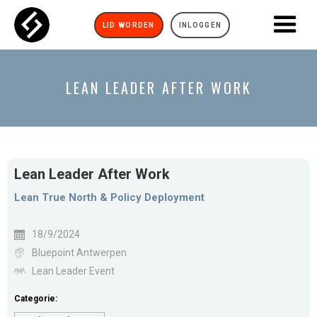
LID WORDEN
INLOGGEN
LEAN LEADER AFTER WORK
Lean Leader After Work
Lean True North & Policy Deployment
18/9/2024
Bluepoint Antwerpen
Lean Leader Event
Categorie: