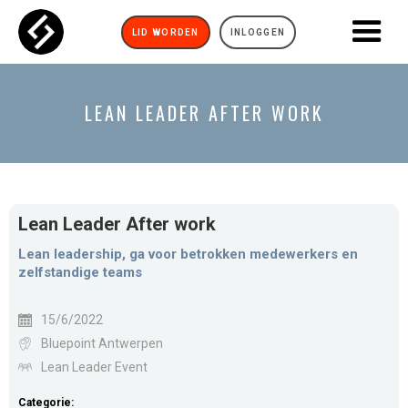
LID WORDEN
INLOGGEN
LEAN LEADER AFTER WORK
Lean Leader After work
Lean leadership, ga voor betrokken medewerkers en
zelfstandige teams
15/6/2022
Bluepoint Antwerpen
Lean Leader Event
Categorie: