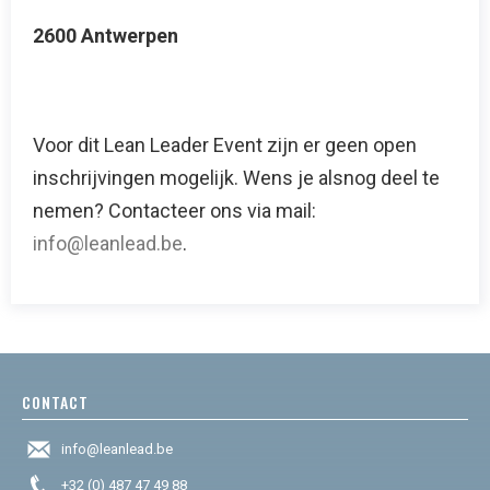
2600 Antwerpen
Voor dit Lean Leader Event zijn er geen open
inschrijvingen mogelijk. Wens je alsnog deel te
nemen? Contacteer ons via mail:
info@leanlead.be
.
CONTACT
info@leanlead.be
+32 (0) 487 47 49 88