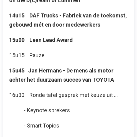
on the D(c)ream of Lummen
14u15 DAF Trucks - Fabriek van de toekomst,
gebouwd mét en door medewerkers
15u00 Lean Lead Award
15u15 Pauze
15u45 Jan Hermans - De mens als motor
achter het duurzaam succes van TOYOTA
16u30 Ronde tafel gesprek met keuze uit ...
- Keynote sprekers
- Smart Topics