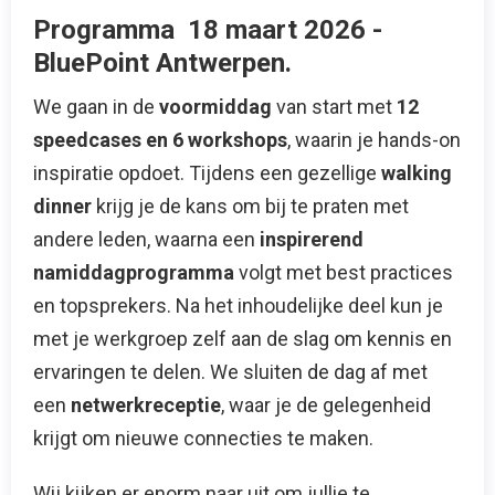
Programma 18 maart 2026 -
BluePoint Antwerpen.
We gaan in de
voormiddag
van start met
12
speedcases en 6 workshops
, waarin je hands-on
inspiratie opdoet. Tijdens een gezellige
walking
dinner
krijg je de kans om bij te praten met
andere leden, waarna een
inspirerend
namiddagprogramma
volgt met best practices
en topsprekers. Na het inhoudelijke deel kun je
met je werkgroep zelf aan de slag om kennis en
ervaringen te delen. We sluiten de dag af met
een
netwerkreceptie
, waar je de gelegenheid
krijgt om nieuwe connecties te maken.
Wij kijken er enorm naar uit om jullie te