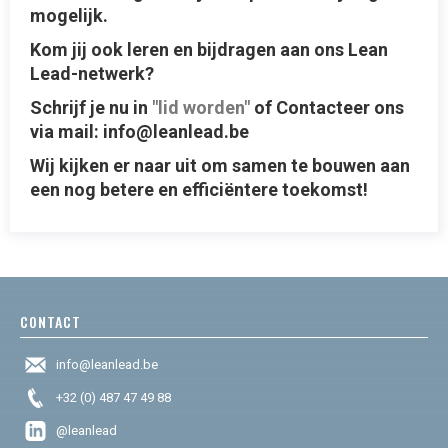
mogelijk.
Kom jij ook leren en bijdragen aan ons Lean
Lead-netwerk?
Schrijf je nu in
"lid worden"
of Contacteer ons
via mail: info@leanlead.be
Wij kijken er naar uit om samen te bouwen aan
een nog betere en efficiëntere toekomst!
CONTACT
info@leanlead.be
+32 (0) 487 47 49 88
@leanlead