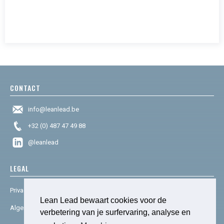
CONTACT
info@leanlead.be
+32 (0) 487 47 49 88
@leanlead
LEGAL
Privacy & cookies
Lean Lead bewaart cookies voor de
Algemene voorwaarden
verbetering van je surfervaring, analyse en