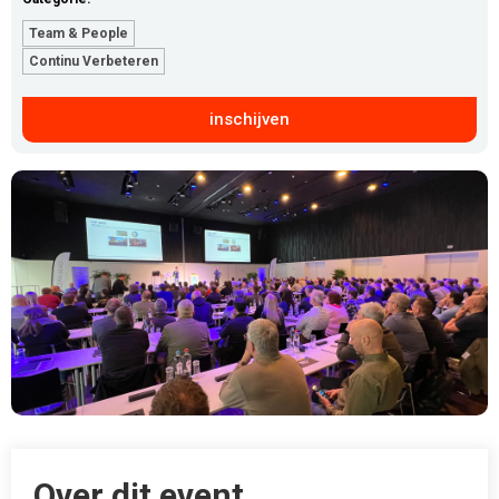
Team & People
Continu Verbeteren
inschijven
Over dit event