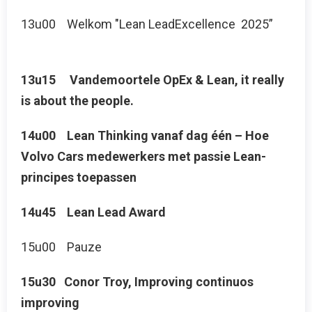
13u00 Welkom "Lean LeadExcellence 2025”
13u15 Vandemoortele OpEx & Lean, it really
is about the people.
14u00 Lean Thinking vanaf dag één – Hoe
Volvo Cars medewerkers met passie Lean-
principes toepassen
14u45 Lean Lead Award
15u00 Pauze
15u30 Conor Troy, Improving continuos
improving