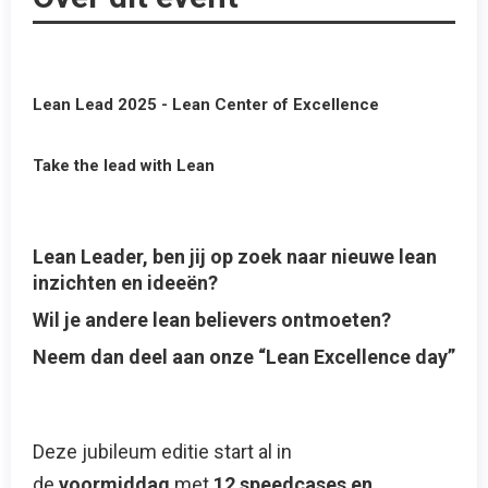
Lean Lead 2025 - Lean Center of Excellence
Take the lead with Lean
Lean Leader, ben jij op zoek naar nieuwe lean
inzichten en ideeën?
Wil je andere lean believers ontmoeten?
Neem dan deel aan onze “Lean Excellence day”
Deze jubileum editie start al in
de
voormiddag
met
12 speedcases en